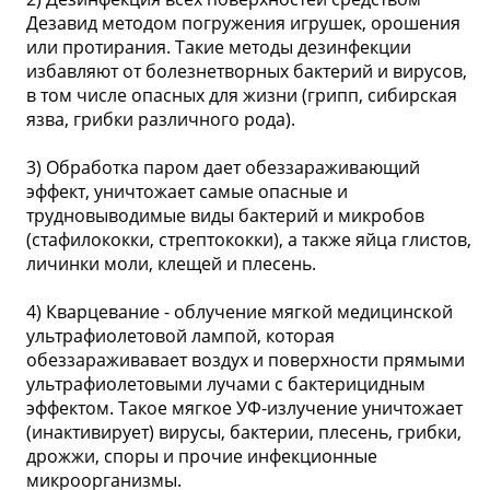
Дезавид методом погружения игрушек, орошения
или протирания. Такие методы дезинфекции
избавляют от болезнетворных бактерий и вирусов,
в том числе опасных для жизни (грипп, сибирская
язва, грибки различного рода).
3) Обработка паром дает обеззараживающий
эффект, уничтожает самые опасные и
трудновыводимые виды бактерий и микробов
(стафилококки, стрептококки), а также яйца глистов,
личинки моли, клещей и плесень.
4) Кварцевание - облучение мягкой медицинской
ультрафиолетовой лампой, которая
обеззараживавает воздух и поверхности прямыми
ультрафиолетовыми лучами с бактерицидным
эффектом. Такое мягкое УФ-излучение уничтожает
(инактивирует) вирусы, бактерии, плесень, грибки,
дрожжи, споры и прочие инфекционные
микроорганизмы.