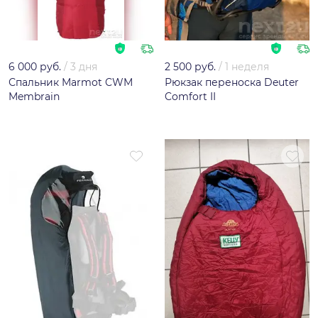
6 000 руб.
/
3 дня
2 500 руб.
/
1 неделя
Спальник Marmot CWM
Рюкзак переноска Deuter
Membrain
Comfort II