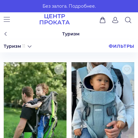
Без залога.
Подробнее.
Туризм
Туризм
11
ФИЛЬТРЫ