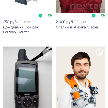
650 руб.
/
1 неделя
2 000 руб.
/
3 дня
Дождевик+Козырек
Спальник Alexika Glacier
Ferrino/ Deuter