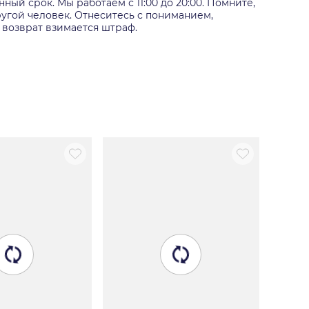
ный срок. Мы работаем с 11:00 до 20:00. Помните,
угой человек. Отнеситесь с пониманием,
 возврат взимается штраф.