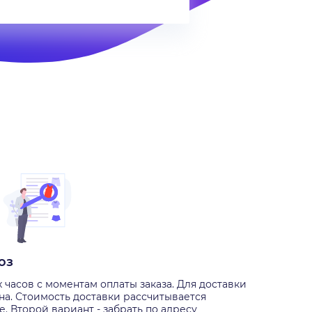
оз
х часов с моментам оплаты заказа. Для доставки
на. Стоимость доставки рассчитывается
е. Второй вариант - забрать по адресу