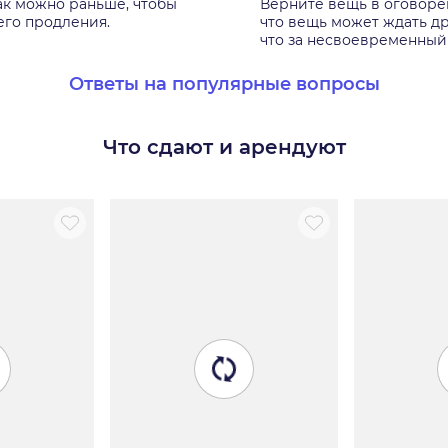
ак можно раньше, чтобы
Верните вещь в оговорен
его продления.
что вещь может ждать др
что за несвоевременный
Ответы на популярные вопросы
Что сдают и арендуют