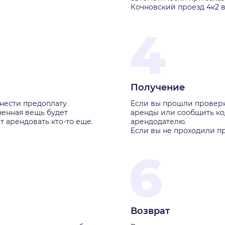
Кочновский проезд 4к2 в 
Получение
нести предоплату
Если вы прошли проверку
ченная вещь будет
аренды или сообщить код
т арендовать кто-то еще.
арендодателю.
Если вы не проходили пр
Возврат