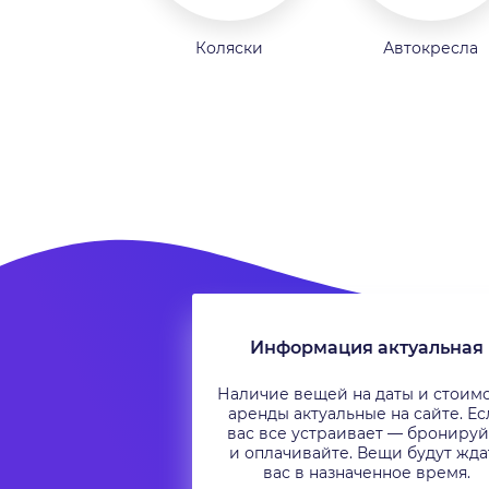
Коляски
Автокресла
Информация актуальная
Наличие вещей на даты и стоим
аренды актуальные на сайте. Ес
вас все устраивает — бронируй
и оплачивайте. Вещи будут жда
вас в назначенное время.