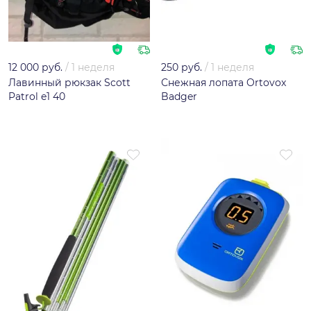
12 000 руб.
/
1 неделя
250 руб.
/
1 неделя
Лавинный рюкзак Scott
Снежная лопата Ortovox
Patrol e1 40
Badger