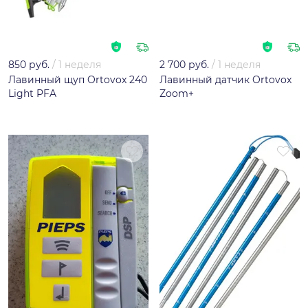
850 руб.
/
1 неделя
2 700 руб.
/
1 неделя
Лавинный щуп Ortovox 240
Лавинный датчик Ortovox
Light PFA
Zoom+