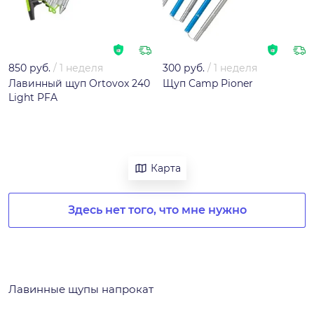
850 руб.
/
1 неделя
300 руб.
/
1 неделя
Лавинный щуп Ortovox 240
Щуп Camp Pioner
Light PFA
Карта
Здесь нет того, что мне нужно
Лавинные щупы напрокат