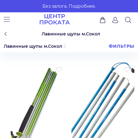
Без залога.
Подробнее.
Лавинные щупы м.Сокол
Лавинные щупы м.Сокол
2
ФИЛЬТРЫ