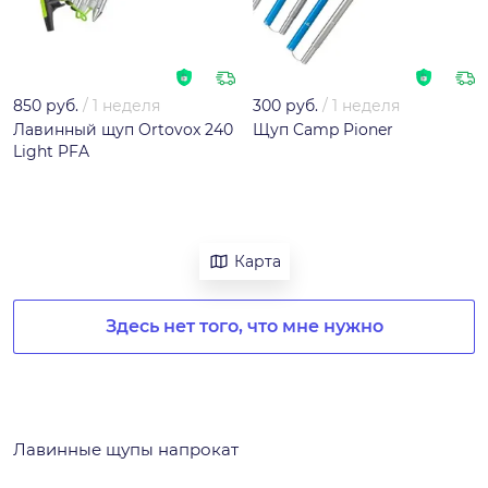
850 руб.
/
1 неделя
300 руб.
/
1 неделя
Лавинный щуп Ortovox 240
Щуп Camp Pioner
Light PFA
Карта
Здесь нет того, что мне нужно
Лавинные щупы напрокат