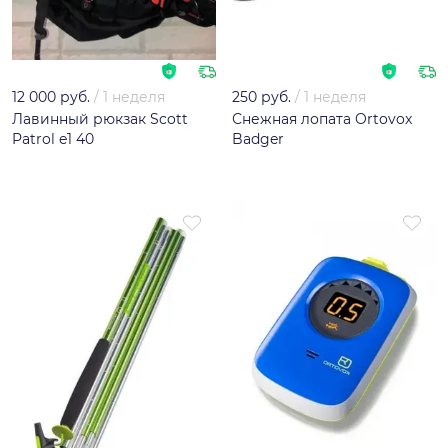
12 000 руб.
/
1 неделя
250 руб.
/
1 неделя
Лавинный рюкзак Scott
Снежная лопата Ortovox
Patrol e1 40
Badger