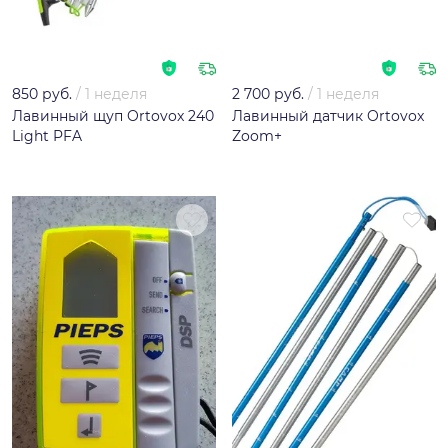
850 руб.
/
1 неделя
2 700 руб.
/
1 неделя
Лавинный щуп Ortovox 240
Лавинный датчик Ortovox
Light PFA
Zoom+