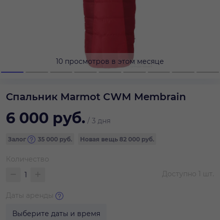
10 просмотров в этом месяце
Спальник Marmot CWM Membrain
6 000
руб.
/
3 дня
Залог
35 000
руб.
Новая вещь
82 000 руб.
Количество
Доступно
1
шт.
Даты аренды
Выберите даты и время