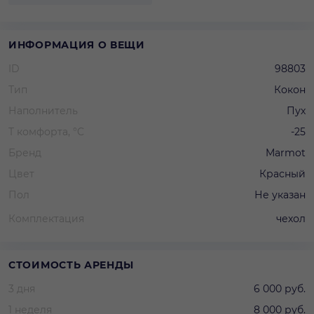
ИНФОРМАЦИЯ О ВЕЩИ
ID
98803
Тип
Кокон
Наполнитель
Пух
T комфорта, °C
-25
Бренд
Marmot
Цвет
Красный
Пол
Не указан
Комплектация
чехол
СТОИМОСТЬ АРЕНДЫ
3 дня
6 000 руб.
1 неделя
8 000 руб.