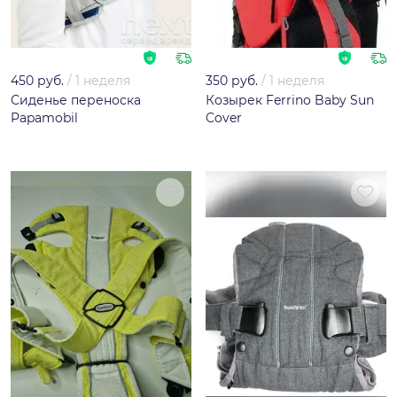
450 руб.
/
1 неделя
350 руб.
/
1 неделя
Сиденье переноска
Козырек Ferrino Baby Sun
Papamobil
Cover