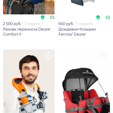
2 500 руб.
/
1 неделя
650 руб.
/
1 неделя
Рюкзак переноска Deuter
Дождевик+Козырек
Comfort II
Ferrino/ Deuter