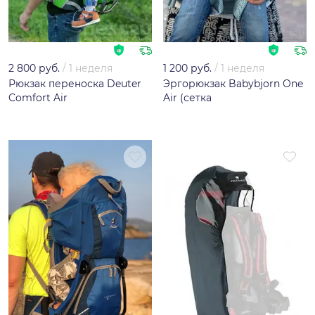
2 800 руб.
/
1 неделя
1 200 руб.
/
1 неделя
Рюкзак переноска Deuter
Эргорюкзак Babybjorn One
Comfort Air
Air (сетка