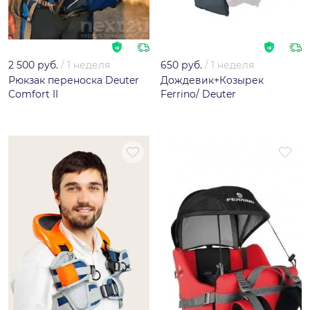
2 500 руб.
/
1 неделя
650 руб.
/
1 неделя
Рюкзак переноска Deuter
Дождевик+Козырек
Comfort II
Ferrino/ Deuter