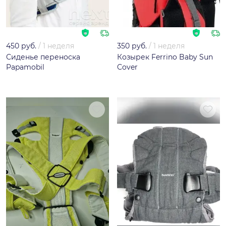
450 руб.
/
1 неделя
350 руб.
/
1 неделя
Сиденье переноска
Козырек Ferrino Baby Sun
Papamobil
Cover