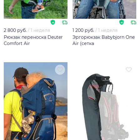
2 800 руб.
/
1 неделя
1 200 руб.
/
1 неделя
Рюкзак переноска Deuter
Эргорюкзак Babybjorn One
Comfort Air
Air (сетка