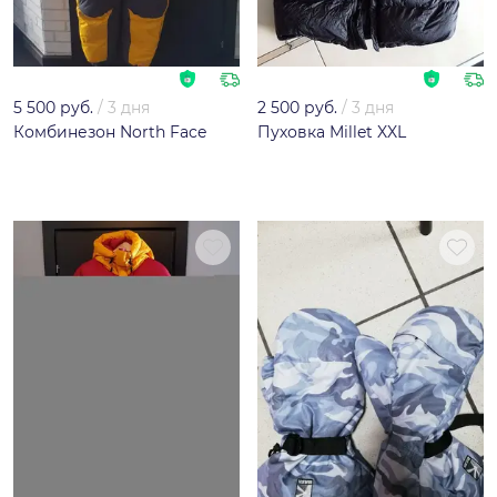
5 500 руб.
/
3 дня
2 500 руб.
/
3 дня
Комбинезон North Face
Пуховка Millet XXL