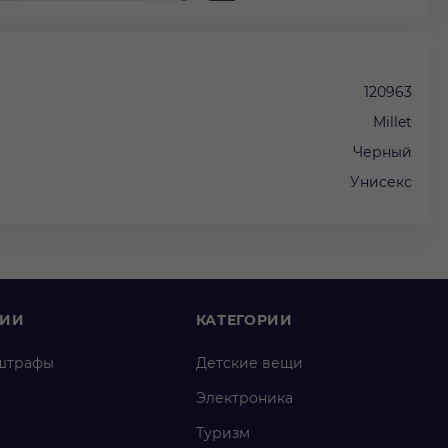
120963
Millet
Черный
Унисекс
НИИ
КАТЕГОРИИ
штрафы
Детские вещи
Электроника
Туризм