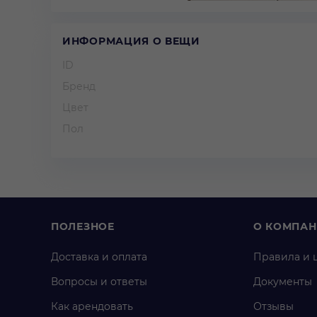
ИНФОРМАЦИЯ О ВЕЩИ
ID
Бренд
Цвет
Пол
ПОЛЕЗНОЕ
О КОМПА
Доставка и оплата
Правила и 
Вопросы и ответы
Документы
Как арендовать
Отзывы