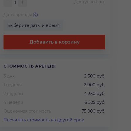
Доступно
1
шт.
Даты аренды
Выберите даты и время
Добавить в корзину
СТОИМОСТЬ АРЕНДЫ
3 дня
2 500 руб.
1 неделя
2 900 руб.
2 недели
4 350 руб.
4 недели
6 525 руб.
Оценочная стоимость
75 000 руб.
Посчитать стоимость на другой срок