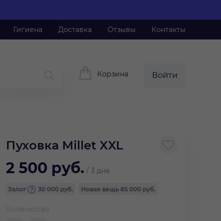
Гигиена
Доставка
Отзывы
Контакты
Корзина
Войти
Пуховка Millet XXL
2 500
руб.
/
3 дня
Залог
30 000
руб.
Новая вещь
85 000 руб.
Количество