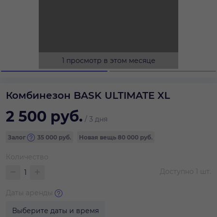
1 просмотр в этом месяце
Комбинезон BASK ULTIMATE XL
2 500
руб.
/
3 дня
Залог
35 000
руб.
Новая вещь
80 000 руб.
Количество
Доступно
1
шт.
Даты аренды
Выберите даты и время