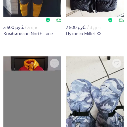
5 500 руб.
/
3 дня
2 500 руб.
/
3 дня
Комбинезон North Face
Пуховка Millet XXL