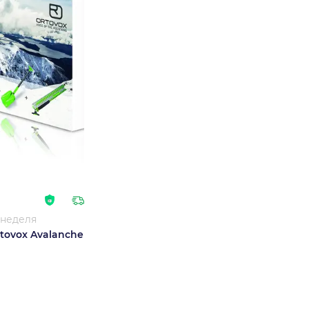
 неделя
tovox Avalanche