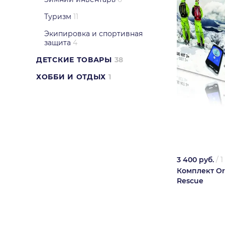
Туризм
11
Экипировка и спортивная
защита
4
ДЕТСКИЕ ТОВАРЫ
38
ХОББИ И ОТДЫХ
1
3 400 руб.
/
1
Комплект Or
Rescue