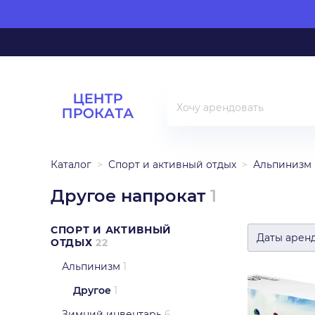
Каталог
Спорт и активный отдых
Альпинизм
Другое напрокат
1
СПОРТ И АКТИВНЫЙ
Даты арен
ОТДЫХ
22
Альпинизм
1
Другое
1
Зимний инвентарь
6