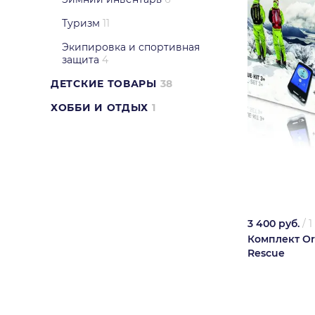
Туризм
11
Экипировка и спортивная
защита
4
ДЕТСКИЕ ТОВАРЫ
38
ХОББИ И ОТДЫХ
1
3 400 руб.
/
1
Комплект Or
Rescue