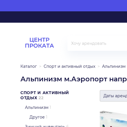
Каталог
Спорт и активный отдых
Альпинизм
Альпинизм м.Аэропорт напр
СПОРТ И АКТИВНЫЙ
Даты арен
ОТДЫХ
22
Альпинизм
1
Другое
1
Зимний инвентарь
6