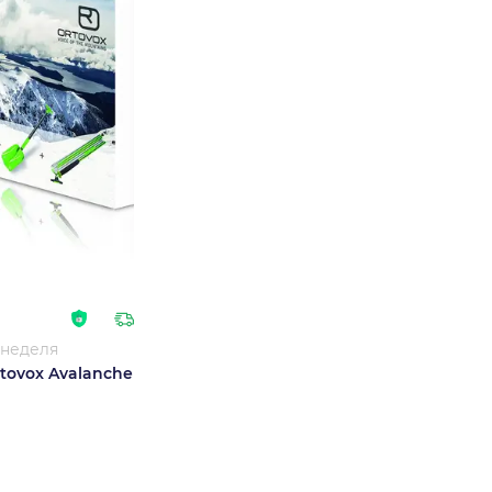
 неделя
tovox Avalanche