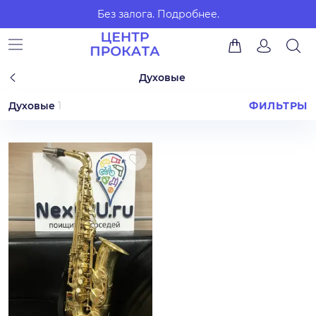
Без залога.
Подробнее.
Духовые
Духовые
1
ФИЛЬТРЫ