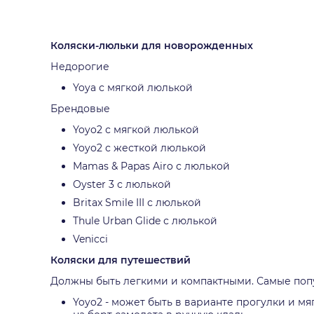
Коляски-люльки для новорожденных
Недорогие
Yoya с мягкой люлькой
Брендовые
Yoyo2 с мягкой люлькой
Yoyo2 с жесткой люлькой
Mamas & Papas Airo с люлькой
Oyster 3 с люлькой
Britax Smile III с люлькой
Thule Urban Glide с люлькой
Venicci
Коляски для путешествий
Должны быть легкими и компактными. Самые поп
Yoyo2 - может быть в варианте прогулки и м