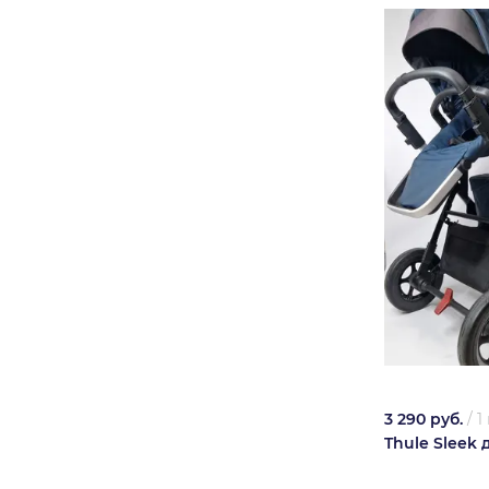
3 290 руб.
/
1
Thule Sleek 