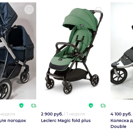
 неделя
2 900 руб.
/
1 неделя
4 100 руб.
для погодок
Leclerc Magic fold plus
Коляска д
Double