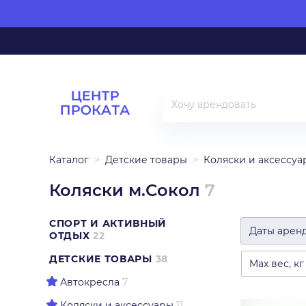
Каталог
Детские товары
Коляски и аксессуа
Коляски м.Сокол
7
СПОРТ И АКТИВНЫЙ
Даты арен
ОТДЫХ
22
ДЕТСКИЕ ТОВАРЫ
38
Max вес, кг
Автокресла
7
Коляски и аксессуары
11