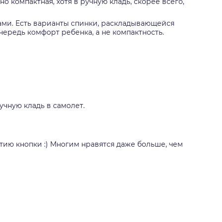
но компактная, хотя в ручную кладь, скорее всего,
сами. Есть варианты спинки, раскладывающейся
очередь комфорт ребенка, а не компактность.
ручную кладь в самолет.
жатию кнопки :) Многим нравятся даже больше, чем