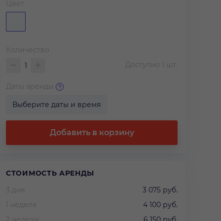
Цвет
Количество
Доступно
1
шт.
Даты аренды
Выберите даты и время
Добавить в корзину
СТОИМОСТЬ АРЕНДЫ
3 дня
3 075 руб.
1 неделя
4 100 руб.
2 недели
6 150 руб.