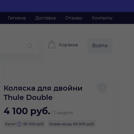
Гигиена
Доставка
Отзывы
Контакты
Корзина
Войти
Коляска для двойни
Thule Double
4 100
руб.
/
1 неделя
Залог
39 000
руб.
Новая вещь
68 900 руб.