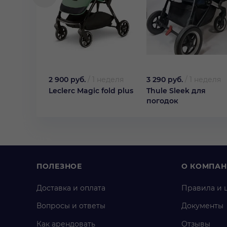
2 900 руб.
/
1 неделя
3 290 руб.
/
1 неделя
Leclerc Magic fold plus
Thule Sleek для
погодок
ПОЛЕЗНОЕ
О КОМПА
Доставка и оплата
Правила и 
Вопросы и ответы
Документы
Как арендовать
Отзывы