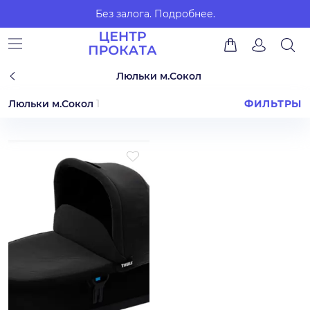
Без залога.
Подробнее.
Люльки м.Сокол
Люльки м.Сокол
1
ФИЛЬТРЫ