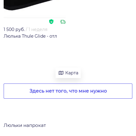
1 500 руб.
/
1 неделя
Люлька Thule Glide - отл
Карта
Здесь нет того, что мне нужно
Люльки напрокат