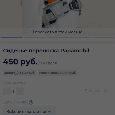
1 просмотр в этом месяце
Сиденье переноска Papamobil
450
руб.
/
1 неделя
Залог
1 500
руб.
Новая вещь
3 000 руб.
Количество
Доступно
1
шт.
Даты аренды
Выберите даты и время