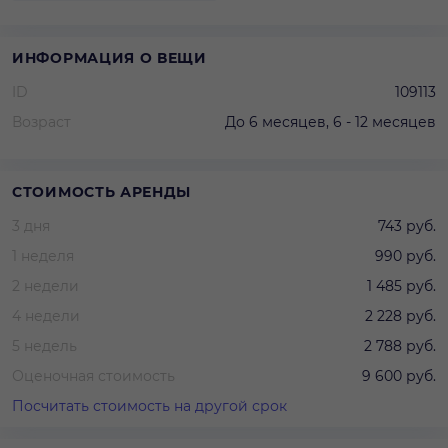
ИНФОРМАЦИЯ О ВЕЩИ
ID
109113
Возраст
До 6 месяцев, 6 - 12 месяцев
СТОИМОСТЬ АРЕНДЫ
3 дня
743 руб.
1 неделя
990 руб.
2 недели
1 485 руб.
4 недели
2 228 руб.
5 недель
2 788 руб.
Оценочная стоимость
9 600 руб.
Посчитать стоимость на другой срок