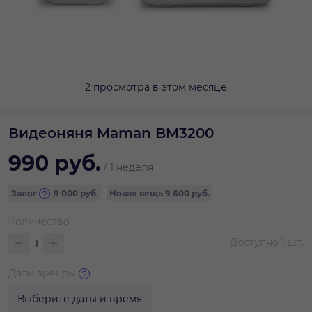
2 просмотра в этом месяце
Видеоняня Maman BM3200
990
руб.
/
1 неделя
Залог
9 000
руб.
Новая вещь
9 600 руб.
Количество
Доступно
1
шт.
Даты аренды
Выберите даты и время