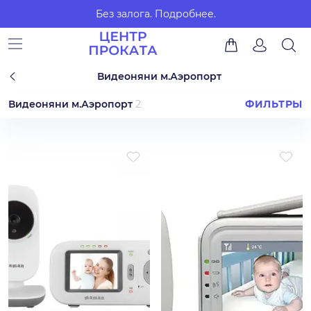
Без залога.
Подробнее.
Видеоняни м.Аэропорт
Видеоняни м.Аэропорт
2
ФИЛЬТРЫ