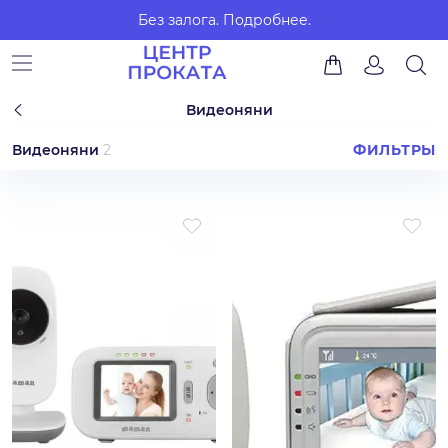
Без залога.
Подробнее.
Видеоняни
Видеоняни
2
ФИЛЬТРЫ