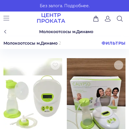
Без залога.
Подробнее.
Молокоотсосы м.Динамо
Молокоотсосы м.Динамо
2
ФИЛЬТРЫ