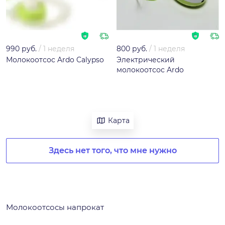
990 руб.
/
1 неделя
800 руб.
/
1 неделя
Молокоотсос Ardo Calypso
Электрический
молокоотсос Ardo
Карта
Здесь нет того, что мне нужно
Молокоотсосы напрокат