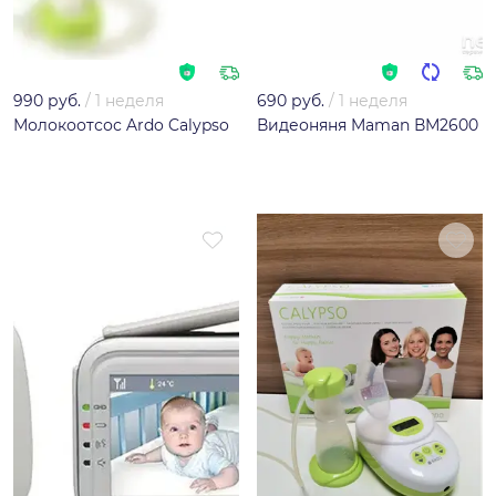
990 руб.
/
1 неделя
690 руб.
/
1 неделя
Молокоотсос Ardo Calypso
Видеоняня Maman ВМ2600