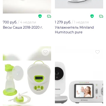
700 руб.
/
4 недели
1 279 руб.
/
1 неделя
Весы Саша 2018-2020 г.
Увлажнитель Miniland
Humitouch pure