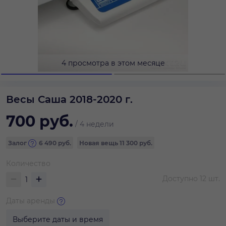
4 просмотра в этом месяце
Весы Саша 2018-2020 г.
700
руб.
/
4 недели
Залог
6 490
руб.
Новая вещь
11 300 руб.
Количество
Доступно
12
шт.
Даты аренды
Выберите даты и время