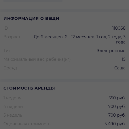
ИНФОРМАЦИЯ О ВЕЩИ
ID
118068
Возраст
До 6 месяцев, 6 - 12 месяцев, 1 год, 2 года, 3
года
Тип
Электронные
Максимальный вес ребенка(кг)
15
Бренд
Саша
СТОИМОСТЬ АРЕНДЫ
1 неделя
550 руб.
4 недели
700 руб.
5 недель
700 руб.
Оценочная стоимость
5 490 руб.