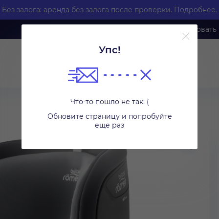
Без залога: аренда без залога после проверки.
Подробнее.
Каталог
Как арендовать
Упс!
Что-то пошло не так: (
Обновите страницу и попробуйте
еще раз