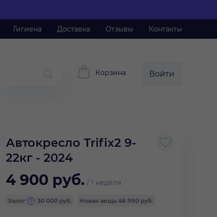
Гигиена
Доставка
Отзывы
Контакты
Корзина
Войти
Автокресло Trifix2 9-
22кг - 2024
4 900
руб.
/
1 неделя
Залог
30 000
руб.
Новая вещь
46 990 руб.