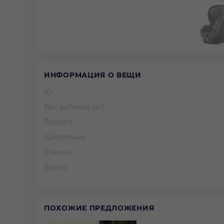
ИНФОРМАЦИЯ О ВЕЩИ
ID
Вес ребенка (кг)
Возраст
Крепление
Спинка
Бренд
ПОХОЖИЕ ПРЕДЛОЖЕНИЯ