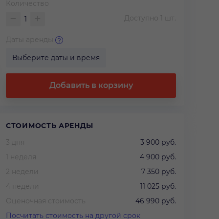
Количество
Доступно
1
шт.
Даты аренды
Выберите даты и время
Добавить в корзину
СТОИМОСТЬ АРЕНДЫ
3 дня
3 900 руб.
1 неделя
4 900 руб.
2 недели
7 350 руб.
4 недели
11 025 руб.
Оценочная стоимость
46 990 руб.
Посчитать стоимость на другой срок