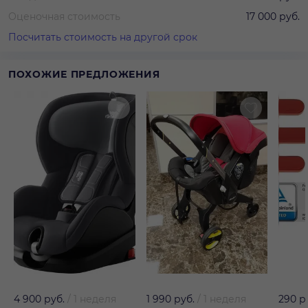
Оценочная стоимость
17 000 руб.
Посчитать стоимость на другой срок
ПОХОЖИЕ ПРЕДЛОЖЕНИЯ
4 900 руб.
/
1 неделя
1 990 руб.
/
1 неделя
290 р