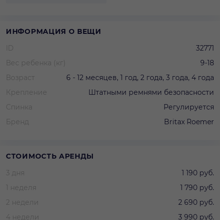
ИНФОРМАЦИЯ О ВЕЩИ
ID
32771
Вес ребенка (кг)
9-18
Возраст
6 - 12 месяцев, 1 год, 2 года, 3 года, 4 года
Крепление
Штатными ремнями безопасности
Спинка
Регулируется
Бренд
Britax Roemer
СТОИМОСТЬ АРЕНДЫ
3 дня
1 190 руб.
1 неделя
1 790 руб.
2 недели
2 690 руб.
4 недели
3 990 руб.