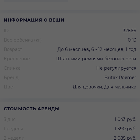
ИНФОРМАЦИЯ О ВЕЩИ
ID
32866
Вес ребенка (кг)
0-13
Возраст
До 6 месяцев, 6 - 12 месяцев, 1 год
Крепление
Штатными ремнями безопасности
Спинка
Не регулируется
Бренд
Britax Roemer
Цвет
Для девочки, Для мальчика
СТОИМОСТЬ АРЕНДЫ
3 дня
1 043 руб.
1 неделя
1 390 руб.
2 недели
2 085 руб.